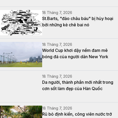
18 Tháng 7, 2026
St.Barts, "đảo châu báu" bị hủy hoại
bởi những kẻ chê bai nó
18 Tháng 7, 2026
World Cup khơi dậy nềm đam mê
bóng đá của người dân New York
18 Tháng 7, 2026
Da người, thành phần mới nhất trong
cơn sốt làm đẹp của Hàn Quốc
18 Tháng 7, 2026
Rũ bỏ định kiến, công viên nước trở