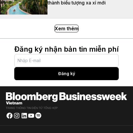
thành biểu tượng xa xỉ mới
Xem thêm
Đăng ký nhận bản tin miễn phí
Đăng ký