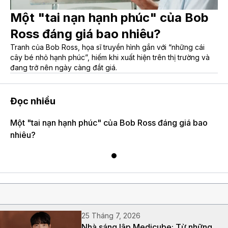
Một "tai nạn hạnh phúc" của Bob
Ross đáng giá bao nhiêu?
Tranh của Bob Ross, họa sĩ truyền hình gắn với “những cái
cây bé nhỏ hạnh phúc”, hiếm khi xuất hiện trên thị trường và
đang trở nên ngày càng đắt giá.
Đọc nhiều
Một "tai nạn hạnh phúc" của Bob Ross đáng giá bao
nhiêu?
25 Tháng 7, 2026
Nhà sáng lập Medicube: Từ những