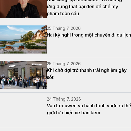
ứng dụng thất bại đến đế chế mỹ
phẩm toàn cầu
25 Tháng 7, 2026
Hai kỳ nghỉ trong một chuyến đi du lịch
25 Tháng 7, 2026
Khi chờ đợi trở thành trải nghiệm gây
sốt
24 Tháng 7, 2026
Van Leeuwen và hành trình vươn ra thế
giới từ chiếc xe bán kem