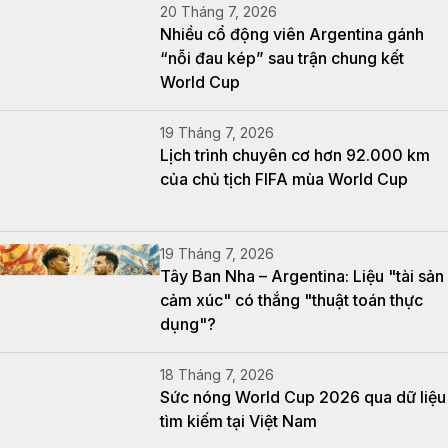
20 Tháng 7, 2026
Nhiều cổ động viên Argentina gánh
“nỗi đau kép” sau trận chung kết
World Cup
19 Tháng 7, 2026
Lịch trình chuyên cơ hơn 92.000 km
của chủ tịch FIFA mùa World Cup
19 Tháng 7, 2026
Tây Ban Nha – Argentina: Liệu "tài sản
cảm xúc" có thắng "thuật toán thực
dụng"?
18 Tháng 7, 2026
Sức nóng World Cup 2026 qua dữ liệu
tìm kiếm tại Việt Nam