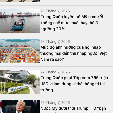
28 Tháng 7, 2026
Trung Quốc tuyên bố Mỹ cam kết
khống chế mức thuế thay thế ở
ngưỡng 20%
27 Tháng 7, 2026
Mức độ ảnh hưởng của hội nhập
thương mại đến thu nhập người Việt
Nam ra sao?
27 Tháng 7, 2026
Trung Quốc phạt Trip.com 765 triệu
USD vì lạm dụng vị thế thống trị thị
trường
27 Tháng 7, 2026
Nước Mỹ dưới thời Trump: Từ “bạn