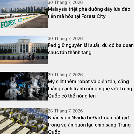
30 Tháng 7, 2026
Malaysia triệt phá đường dây lừa đảo
tiền mã hóa tại Forest City
30 Tháng 7, 2026
Fed giữ nguyên lãi suất, dù có ba quan
chức tán thành tăng
29 Tháng 7, 2026
Mỹ siết thêm robot và biến tần, căng
thẳng cạnh tranh công nghệ với Trung
Quốc có thể nóng lên
28 Tháng 7, 2026
Nhân viên Nvidia bị Đài Loan bắt giữ
trong vụ án buôn lậu chip sang Trung
Quốc