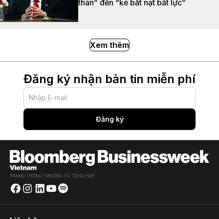
thân” đến “kẻ bắt nạt bất lực”
Xem thêm
Đăng ký nhận bản tin miễn phí
Đăng ký