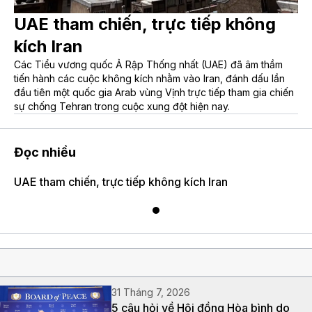
UAE tham chiến, trực tiếp không
kích Iran
Các Tiểu vương quốc Ả Rập Thống nhất (UAE) đã âm thầm
tiến hành các cuộc không kích nhằm vào Iran, đánh dấu lần
đầu tiên một quốc gia Arab vùng Vịnh trực tiếp tham gia chiến
sự chống Tehran trong cuộc xung đột hiện nay.
Đọc nhiều
UAE tham chiến, trực tiếp không kích Iran
31 Tháng 7, 2026
5 câu hỏi về Hội đồng Hòa bình do