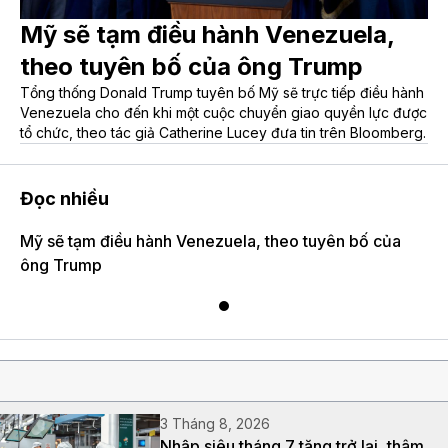
Mỹ sẽ tạm điều hành Venezuela,
theo tuyên bố của ông Trump
Tổng thống Donald Trump tuyên bố Mỹ sẽ trực tiếp điều hành
Venezuela cho đến khi một cuộc chuyển giao quyền lực được
tổ chức, theo tác giả Catherine Lucey đưa tin trên Bloomberg.
Đọc nhiều
Mỹ sẽ tạm điều hành Venezuela, theo tuyên bố của
ông Trump
3 Tháng 8, 2026
Nhập siêu tháng 7 tăng trở lại, thâm