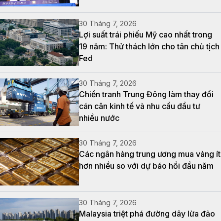
30 Tháng 7, 2026
Lợi suất trái phiếu Mỹ cao nhất trong
19 năm: Thử thách lớn cho tân chủ tịch
Fed
30 Tháng 7, 2026
Chiến tranh Trung Đông làm thay đổi
cán cân kinh tế và nhu cầu đầu tư
nhiều nước
30 Tháng 7, 2026
Các ngân hàng trung ương mua vàng ít
hơn nhiều so với dự báo hồi đầu năm
30 Tháng 7, 2026
Malaysia triệt phá đường dây lừa đảo