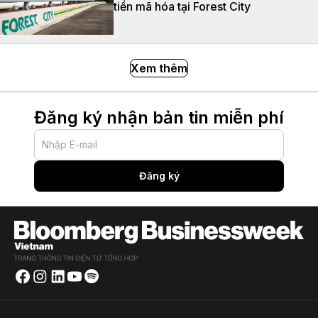
tiền mã hóa tại Forest City
Xem thêm
Đăng ký nhận bản tin miễn phí
Đăng ký