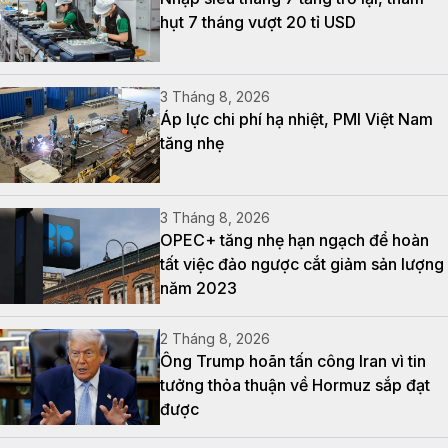
hụt 7 tháng vượt 20 tỉ USD
3 Tháng 8, 2026
Áp lực chi phí hạ nhiệt, PMI Việt Nam
tăng nhẹ
3 Tháng 8, 2026
OPEC+ tăng nhẹ hạn ngạch để hoàn
tất việc đảo ngược cắt giảm sản lượng
năm 2023
2 Tháng 8, 2026
Ông Trump hoãn tấn công Iran vì tin
tưởng thỏa thuận về Hormuz sắp đạt
được