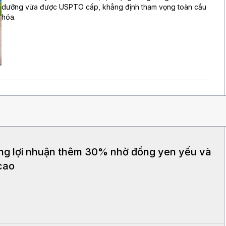
dưỡng vừa được USPTO cấp, khẳng định tham vọng toàn cầu
hóa.
ng lợi nhuận thêm 30% nhờ đồng yen yếu và
cao