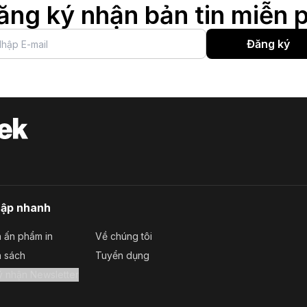
ăng ký nhận bản tin miễn p
Đăng ký
cập nhanh
 ấn phẩm in
Về chúng tôi
a sách
Tuyển dụng
Đăng ký nhận Newsletter