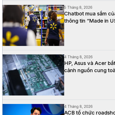
5 Tháng 8, 2026
Chatbot mua sắm của 
thông tin “Made in 
4 Tháng 8, 2026
HP, Asus và Acer bắ
cảnh nguồn cung to
4 Tháng 8, 2026
ACB tổ chức roadsho