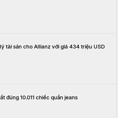
 tài sản cho Allianz với giá 434 triệu USD
t đúng 10.011 chiếc quần jeans