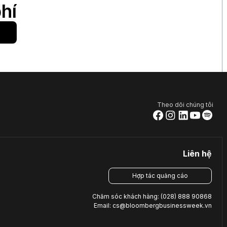
hí
Theo dõi chúng tôi
Liên hệ
Hợp tác quảng cáo
Chăm sóc khách hàng: (028) 888 90868
Email: cs@bloombergbusinessweek.vn