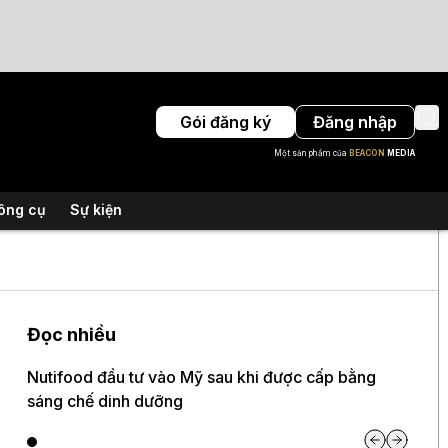
Gói đăng ký
Đăng nhập
Một sản phẩm của
BEACON
MEDIA
ông cụ
Sự kiện
Đọc nhiều
Nutifood đầu tư vào Mỹ sau khi được cấp bằng
sáng chế dinh dưỡng