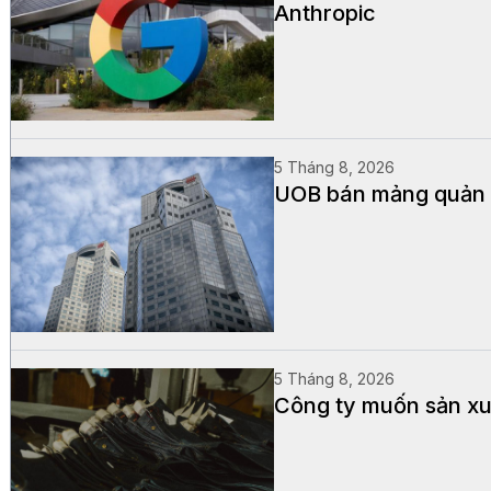
Anthropic
5 Tháng 8, 2026
UOB bán mảng quản lý
5 Tháng 8, 2026
Công ty muốn sản xuấ