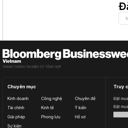
Đ
Chuyên mục
Truy 
Kinh doanh
Công nghệ
Chuyên đề
Đặt mua
Đặt mu
Tài chính
Kinh tế
Ý kiến
Giải pháp
Phong lưu
Hồ sơ
Sự kiện