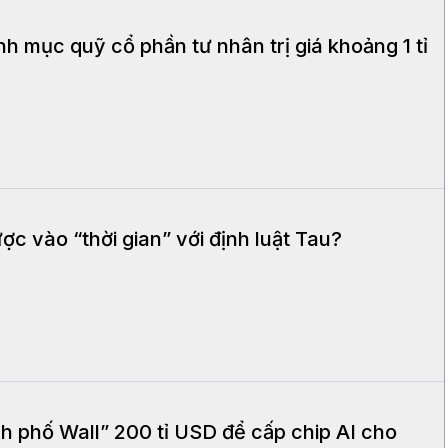
h mục quỹ cổ phần tư nhân trị giá khoảng 1 tỉ
ợc vào “thời gian” với định luật Tau?
h phố Wall” 200 tỉ USD để cấp chip AI cho