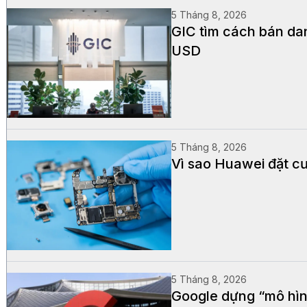
5 Tháng 8, 2026
GIC tìm cách bán dan
USD
5 Tháng 8, 2026
Vì sao Huawei đặt cư
5 Tháng 8, 2026
Google dựng “mô hìn