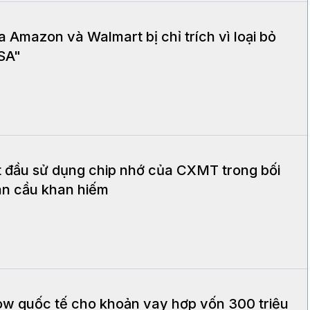
Amazon và Walmart bị chỉ trích vì loại bỏ
USA"
t đầu sử dụng chip nhớ của CXMT trong bối
àn cầu khan hiếm
w quốc tế cho khoản vay hợp vốn 300 triệu