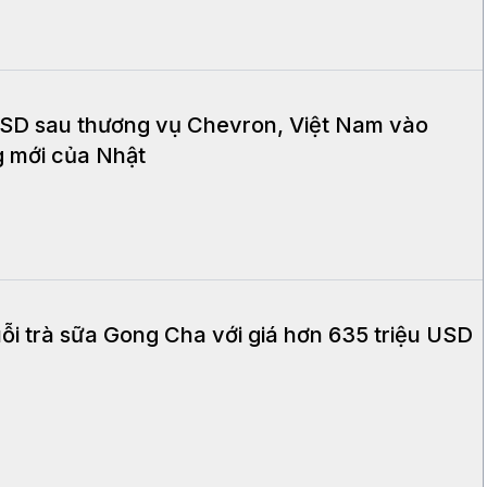
 USD sau thương vụ Chevron, Việt Nam vào
g mới của Nhật
ỗi trà sữa Gong Cha với giá hơn 635 triệu USD