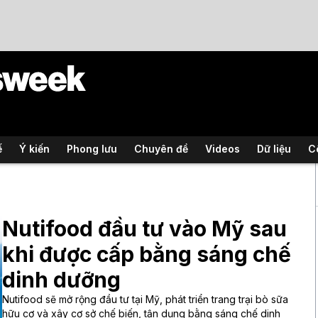
ế
Ý kiến
Phong lưu
Chuyên đề
Videos
Dữ liệu
C
Nutifood đầu tư vào Mỹ sau
khi được cấp bằng sáng chế
dinh dưỡng
Nutifood sẽ mở rộng đầu tư tại Mỹ, phát triển trang trại bò sữa
hữu cơ và xây cơ sở chế biến, tận dụng bằng sáng chế dinh