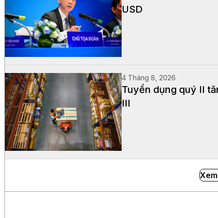
USD
4 Tháng 8, 2026
Tuyển dụng quý II t
III
Xem