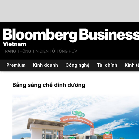
Premium
Kinh doanh
Công nghệ
Tài chính
Kinh t
Bằng sáng chế dinh dưỡng