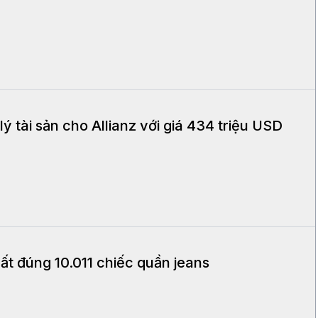
 tài sản cho Allianz với giá 434 triệu USD
t đúng 10.011 chiếc quần jeans