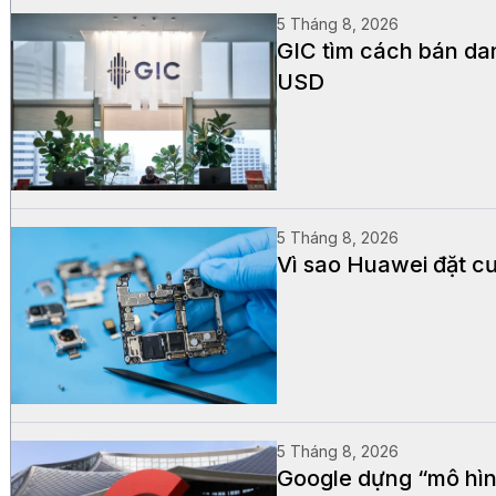
5 Tháng 8, 2026
GIC tìm cách bán dan
USD
5 Tháng 8, 2026
Vì sao Huawei đặt cư
5 Tháng 8, 2026
Google dựng “mô hìn