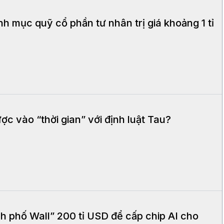
h mục quỹ cổ phần tư nhân trị giá khoảng 1 tỉ
ợc vào “thời gian” với định luật Tau?
h phố Wall” 200 tỉ USD để cấp chip AI cho