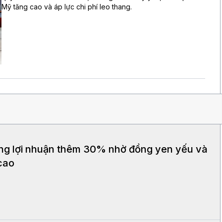
Mỹ tăng cao và áp lực chi phí leo thang.
ng lợi nhuận thêm 30% nhờ đồng yen yếu và
cao