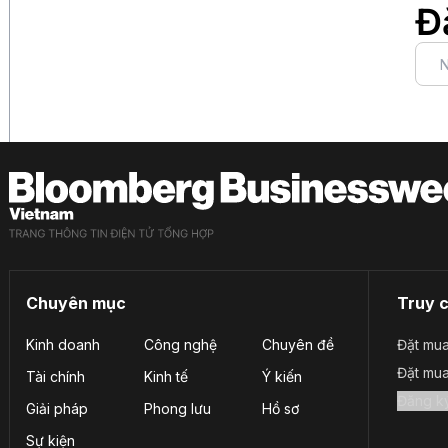
Đ
Chuyên mục
Truy 
Kinh doanh
Công nghệ
Chuyên đề
Đặt mua
Đặt mu
Tài chính
Kinh tế
Ý kiến
Giải pháp
Phong lưu
Hồ sơ
Sự kiện