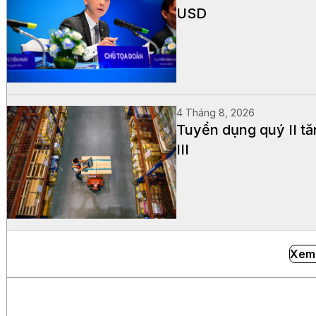
USD
4 Tháng 8, 2026
Tuyển dụng quý II t
III
Xem