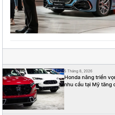
5 Tháng 8, 2026
Honda nâng triển vọ
nhu cầu tại Mỹ tăng 