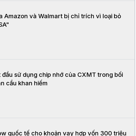
Amazon và Walmart bị chỉ trích vì loại bỏ
USA"
t đầu sử dụng chip nhớ của CXMT trong bối
àn cầu khan hiếm
w quốc tế cho khoản vay hợp vốn 300 triệu