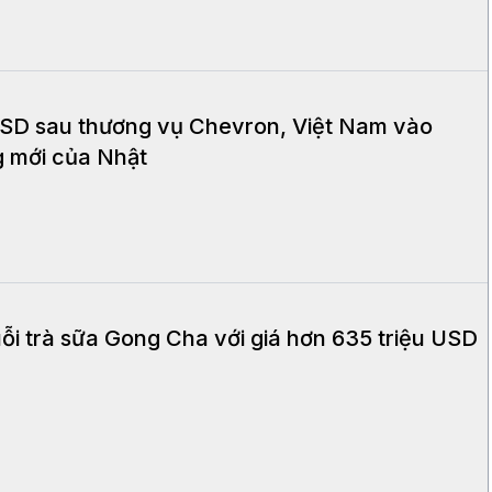
 USD sau thương vụ Chevron, Việt Nam vào
g mới của Nhật
ỗi trà sữa Gong Cha với giá hơn 635 triệu USD