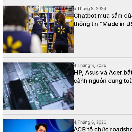
5 Tháng 8, 2026
Chatbot mua sắm của 
thông tin “Made in 
4 Tháng 8, 2026
HP, Asus và Acer bắ
cảnh nguồn cung to
4 Tháng 8, 2026
ACB tổ chức roadsho