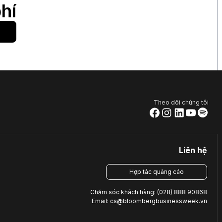
hí
Theo dõi chúng tôi
Liên hệ
Hợp tác quảng cáo
Chăm sóc khách hàng: (028) 888 90868
Email: cs@bloombergbusinessweek.vn