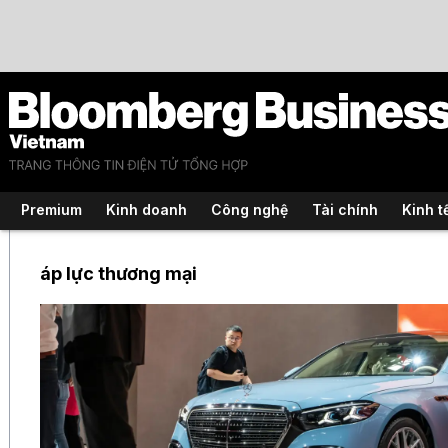
Premium
Kinh doanh
Công nghệ
Tài chính
Kinh t
áp lực thương mại